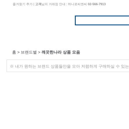
즐겨찾기 추가
|
고객
님의 거래점 안내 : 하나로씨엔씨
02-566-7913
홈 > 브랜드별 >
깨끗한나라 상품 모음
※ 내가 원하는 브랜드 상품들만을 모아 저렴하게 구매하실 수 있는